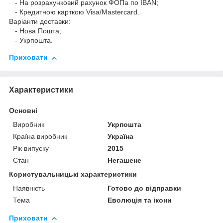
- На розрахунковий рахунок ФОПа по IBAN;
- Кредитною карткою Visa/Mastercard.
Варіанти доставки:
- Нова Пошта;
- Укрпошта.
Приховати
Характеристики
Основні
Виробник
Укрпошта
Країна виробник
Україна
Рік випуску
2015
Стан
Негашене
Користувальницькі характеристики
Наявність
Готово до відправки
Тема
Еволюція та ікони
Приховати