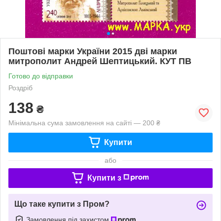
Поштові марки України 2015 дві марки
митрополит Андрей Шептицький. КУТ ПВ
Готово до відправки
Роздріб
138
₴
Мінімальна сума замовлення на сайті — 200 ₴
Купити
або
Купити з
Що таке купити з Пром?
Замовлення під захистом