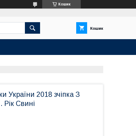
Кошик
Кошик
и України 2018 зчіпка З
 Рік Свині