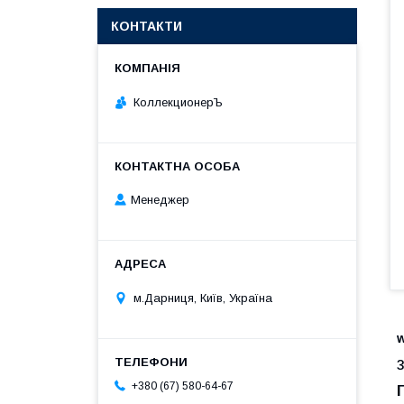
КОНТАКТИ
КоллекционерЪ
Менеджер
м.Дарниця, Київ, Україна
+380 (67) 580-64-67