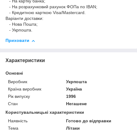
- На картку банка;
- На розрахунковий рахунок ФОПа по IBAN;
- Кредитною карткою Visa/Mastercard.
Варіанти доставки:
- Нова Пошта;
- Укрпошта.
Приховати
Характеристики
Основні
Виробник
Укрпошта
Країна виробник
Україна
Рік випуску
1996
Стан
Негашене
Користувальницькі характеристики
Наявність
Готово до відправки
Тема
Літаки