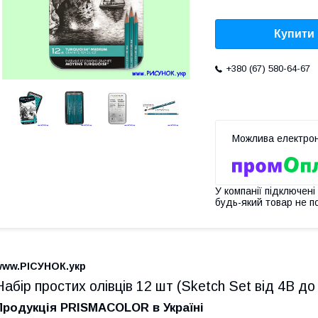
Купити
+380 (67) 580-64-67
У компанії підключені
будь-який товар не п
www.РІСУНОК.укр
Набір простих олівців 12 шт (Sketch Set від 4B до
Продукція PRISMACOLOR в Україні