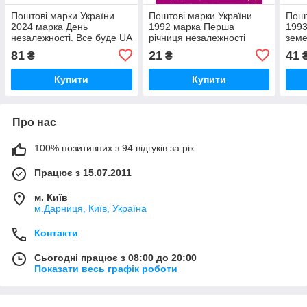
Поштові марки України
Поштові марки України
Пошт
2024 марка День
1992 марка Перша
1993
незалежності. Все буде UA
річниця незалежності
земе
КУТ З НАПИСОМ
України. Герб та Прапор
КУТ
81
21
41
₴
₴
України
Купити
Купити
Про нас
100% позитивних з 94 відгуків за рік
Працює з 15.07.2011
м. Київ
м.Дарниця, Київ, Україна
Контакти
Сьогодні працює з 08:00 до 20:00
Показати весь графік роботи