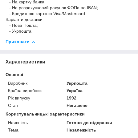
- На картку банка;
- На розрахунковий рахунок ФОПа по IBAN;
- Кредитною карткою Visa/Mastercard.
Варіанти доставки:
- Нова Пошта;
- Укрпошта.
Приховати
Характеристики
Основні
Виробник
Укрпошта
Країна виробник
Україна
Рік випуску
1992
Стан
Негашене
Користувальницькі характеристики
Наявність
Готово до відправки
Тема
Незалежність