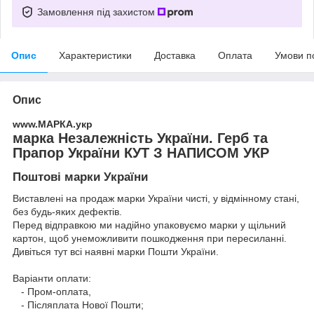
Замовлення під захистом
Опис
Характеристики
Доставка
Оплата
Умови п
Опис
www.МАРКА.укр
марка Незалежність України. Герб та
Прапор України КУТ З НАПИСОМ УКР
Поштові марки України
Виставлені на продаж марки України чисті, у відмінному стані,
без будь-яких дефектів.
Перед відправкою ми надійно упаковуємо марки у щільний
картон, щоб унеможливити пошкодження при пересиланні.
Дивіться тут всі наявні
марки Пошти України.
Варіанти оплати:
- Пром-оплата,
- Післяплата Нової Пошти;