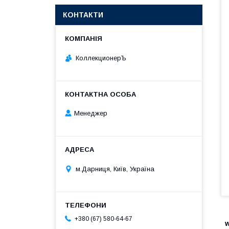
КОНТАКТИ
КоллекционерЪ
Менеджер
м.Дарниця, Київ, Україна
+380 (67) 580-64-67