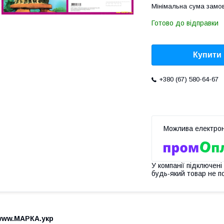
Мінімальна сума замов
Готово до відправки
Купити
+380 (67) 580-64-67
У компанії підключені
будь-який товар не п
www.МАРКА.укр