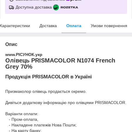
Доступна доставка
Характеристики
Доставка
Оплата
Умови повернення
Опис
www.РІСУНОК.укр
Олівець PRISMACOLOR N1074 French
Grey 70%
Продукція PRISMACOLOR в Україні
Призмаколор олівець продається окремо.
Дивіться додаткову інформацію про
олівцями PRISMACOLOR
.
Варіанти оплати:
- Пром-оплата,
- Накладене платежів Нова Пошти;
- На карту банку;