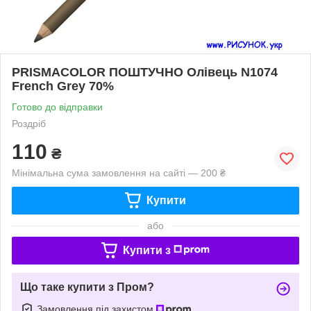
PRISMACOLOR ПОШТУЧНО Олівець N1074
French Grey 70%
Готово до відправки
Роздріб
110
₴
Мінімальна сума замовлення на сайті — 200 ₴
Купити
або
Купити з
Що таке купити з Пром?
Замовлення під захистом