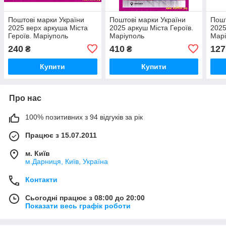
Поштові марки України
Поштові марки України
Пошт
2025 верх аркуша Міста
2025 аркуш Міста Героїв.
2025
Героїв. Маріуполь
Маріуполь
Марі
НА
240
410
127
₴
₴
Купити
Купити
Про нас
100% позитивних з 94 відгуків за рік
Працює з 15.07.2011
м. Київ
м.Дарниця, Київ, Україна
Контакти
Сьогодні працює з 08:00 до 20:00
Показати весь графік роботи