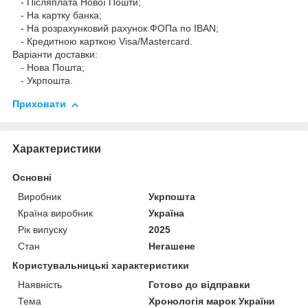
- Післяплата Нової Пошти;
- На картку банка;
- На розрахунковий рахунок ФОПа по IBAN;
- Кредитною карткою Visa/Mastercard.
Варіанти доставки:
- Нова Пошта;
- Укрпошта.
Приховати
Характеристики
Основні
Виробник
Укрпошта
Країна виробник
Україна
Рік випуску
2025
Стан
Негашене
Користувальницькі характеристики
Наявність
Готово до відправки
Тема
Хронологія марок України