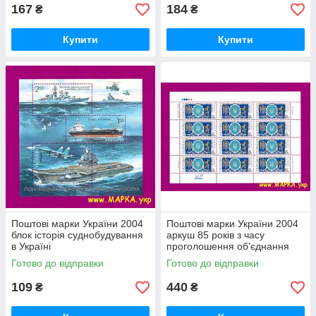
167
184
₴
₴
Купити
Купити
Поштові марки України 2004
Поштові марки України 2004
блок історія суднобудування
аркуш 85 років з часу
в Україні
проголошення об'єднання
УНР і ЗУНР
Готово до відправки
Готово до відправки
109
440
₴
₴