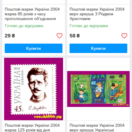
Поштові марки України 2004
Поштові марки України 2004
марка 85 років з часу
верх аркуша З Різдвом
проголошення об'єднання
Христовим
УНР і ЗУНР
Готово до відправки
Готово до відправки
29
58
₴
₴
Купити
Купити
Поштові марки України 2004
Поштові марки України 2004
марка 125 років від дня
верх аркуша Українські