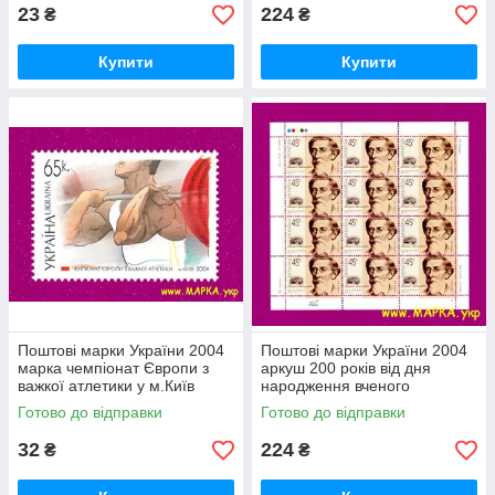
23
224
₴
₴
Купити
Купити
Поштові марки України 2004
Поштові марки України 2004
марка чемпіонат Європи з
аркуш 200 років від дня
важкої атлетики у м.Київ
народження вченого
Михайла Максимовича
Готово до відправки
Готово до відправки
32
224
₴
₴