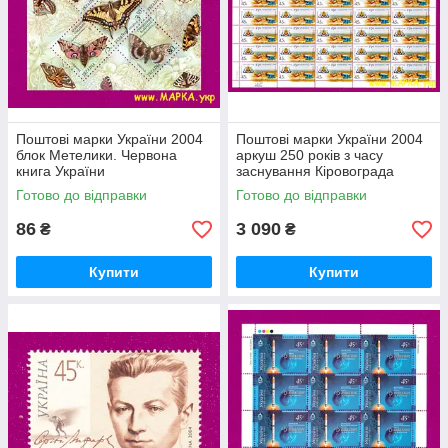
Поштові марки України 2004
Поштові марки України 2004
блок Метелики. Червона
аркуш 250 років з часу
книга України
заснування Кіровограда
(Єлизаветграда)
Готово до відправки
Готово до відправки
86
3 090
₴
₴
Купити
Купити