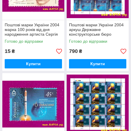
Поштові марки України 2004
Поштові марки України 2004
марка 100 років від дня
аркуш Державне
народження артиста Сергія
конструкторське бюро
Лифаря
Південне ім. М.К.Янгеля
Готово до відправки
Готово до відправки
15
790
₴
₴
Купити
Купити