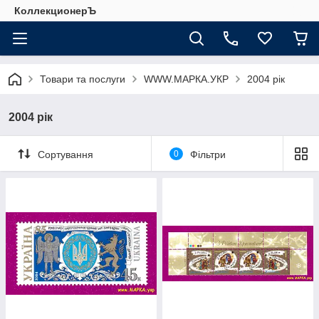
КоллекционерЪ
Товари та послуги
WWW.МАРКА.УКР
2004 рік
2004 рік
Сортування
0
Фільтри