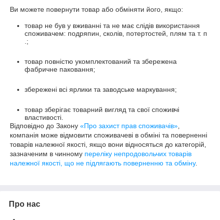
Ви можете повернути товар або обміняти його, якщо:
товар не був у вживанні та не має слідів використання
споживачем: подряпин, сколів, потертостей, плям та т. п
.;
товар повністю укомплектований та збережена
фабричне паковання;
збережені всі ярлики та заводське маркування;
товар зберігає товарний вигляд та свої споживчі
властивості.
Відповідно до Закону
«Про захист прав споживачів»
,
компанія може відмовити споживачеві в обміні та поверненні
товарів належної якості, якщо вони відносяться до категорій,
зазначеним в чинному
переліку непродовольчих товарів
належної якості, що не підлягають поверненню та обміну
.
Про нас