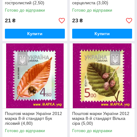
гостролистий (2,50)
серцелиста (3,00)
Готово до відправки
Готово до відправки
21
23
₴
₴
Купити
Купити
Поштові марки України 2012
Поштові марки України 2012
марка 8-й стандарт Бук
марка 8-й стандарт Вільха
лісовий (4,80)
сіра (5,00)
Готово до відправки
Готово до відправки