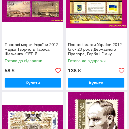
Поштові марки України 2012
Поштові марки України 2012
марки Творчість Тараса
блок 20 років Державного
Шевченка. СЕРІЯ
Прапора, Герба і Гімну
України
Готово до відправки
Готово до відправки
58
138
₴
₴
Купити
Купити