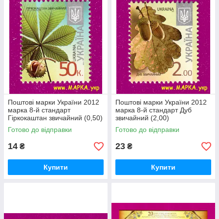
Поштові марки України 2012
Поштові марки України 2012
марка 8-й стандарт
марка 8-й стандарт Дуб
Гіркокаштан звичайний (0,50)
звичайний (2,00)
Готово до відправки
Готово до відправки
14
23
₴
₴
Купити
Купити