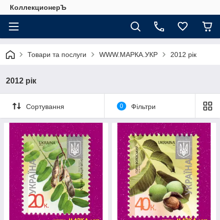
КоллекционерЪ
Товари та послуги
WWW.МАРКА.УКР
2012 рік
2012 рік
Сортування
0
Фільтри