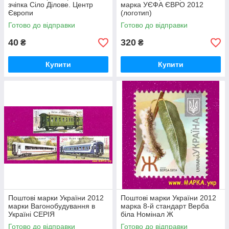
зчіпка Сіло Ділове. Центр
марка УЄФА ЄВРО 2012
Європи
(логотип)
Готово до відправки
Готово до відправки
40
320
₴
₴
Купити
Купити
Поштові марки України 2012
Поштові марки України 2012
марки Вагонобудування в
марка 8-й стандарт Верба
Україні СЕРІЯ
біла Номінал Ж
Готово до відправки
Готово до відправки