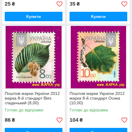
25
35
₴
₴
Купити
Купити
Поштові марки України 2012
Поштові марки України 2012
марка 8-й стандарт Віяз
марка 8-й стандарт Осика
гладенький (8,00)
(10,00)
Готово до відправки
Готово до відправки
86
104
₴
₴