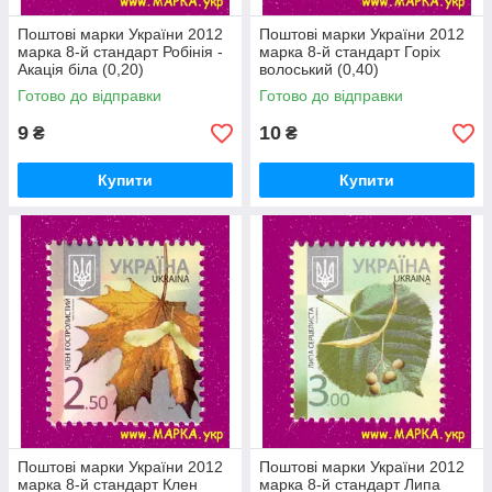
Поштові марки України 2012
Поштові марки України 2012
марка 8-й стандарт Робінія -
марка 8-й стандарт Горіх
Акація біла (0,20)
волоський (0,40)
Готово до відправки
Готово до відправки
9
10
₴
₴
Купити
Купити
Поштові марки України 2012
Поштові марки України 2012
марка 8-й стандарт Клен
марка 8-й стандарт Липа