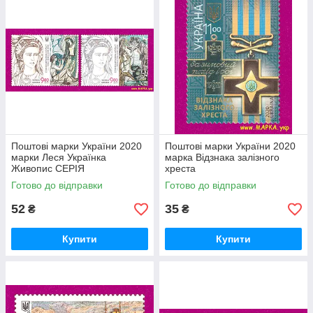
Поштові марки України 2020
Поштові марки України 2020
марки Леся Українка
марка Відзнака залізного
Живопис СЕРІЯ
хреста
Готово до відправки
Готово до відправки
52
35
₴
₴
Купити
Купити