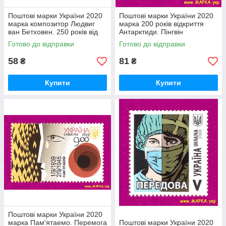
Поштові марки України 2020
Поштові марки України 2020
марка композитор Людвиг
марка 200 років відкриття
ван Бетховен. 250 років від
Антарктиди. Пінгвін
дня народження
Готово до відправки
Готово до відправки
58
81
₴
₴
Купити
Купити
Поштові марки України 2020
марка Пам'ятаемо. Перемога
Поштові марки України 2020