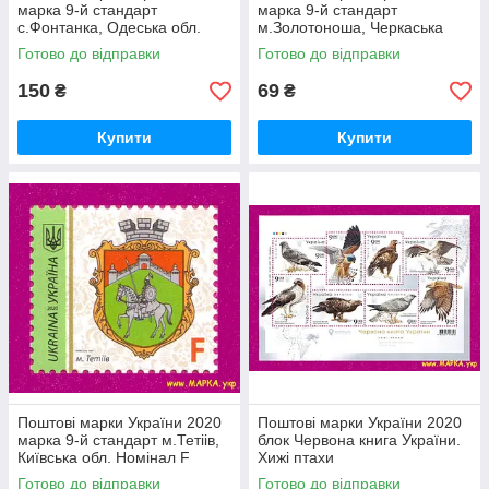
марка 9-й стандарт
марка 9-й стандарт
с.Фонтанка, Одеська обл.
м.Золотоноша, Черкаська
Номінал M
обл. Номінал V
Готово до відправки
Готово до відправки
150
69
₴
₴
Купити
Купити
Поштові марки України 2020
Поштові марки України 2020
марка 9-й стандарт м.Тетіів,
блок Червона книга України.
Київська обл. Номінал F
Хижі птахи
Готово до відправки
Готово до відправки