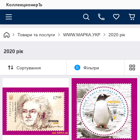
КоллекционерЪ
Товари та послуги
WWW.МАРКА.УКР
2020 рік
2020 рік
Сортування
0
Фільтри