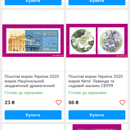
Купити
Купити
Поштові марки України 2020
Поштові марки України 2020
марка Національний
марки Квіти: Лаванда та
академічний драматичний
садовий жасмин СЕРІЯ
театр імені Івана Франка
Готово до відправки
Готово до відправки
23
86
₴
₴
Купити
Купити