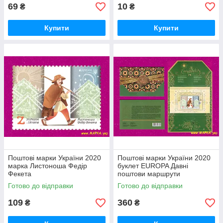
69
10
₴
₴
Купити
Купити
Поштові марки України 2020
Поштові марки України 2020
марка Листоноша Федір
буклет EUROPA Давні
Фекета
поштови маршрути
Готово до відправки
Готово до відправки
109
360
₴
₴