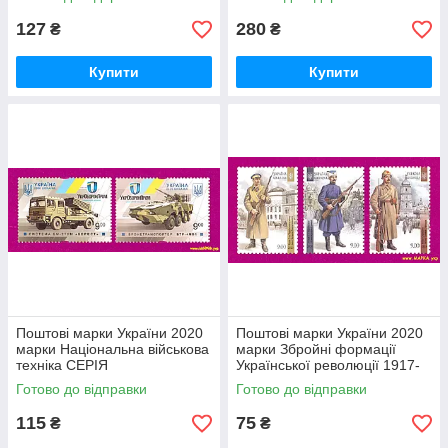
127
280
₴
₴
Купити
Купити
Поштові марки України 2020
Поштові марки України 2020
марки Національна військова
марки Збройні формації
техніка СЕРІЯ
Української революції 1917-
1921 років СЕРІЯ
Готово до відправки
Готово до відправки
115
75
₴
₴