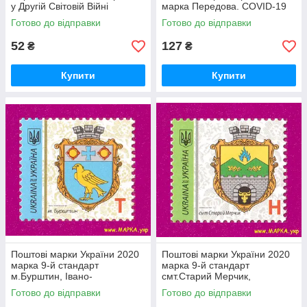
у Другій Світовій Війні
марка Передова. COVІD-19
Готово до відправки
Готово до відправки
52
127
₴
₴
Купити
Купити
Поштові марки України 2020
Поштові марки України 2020
марка 9-й стандарт
марка 9-й стандарт
м.Бурштин, Івано-
смт.Старий Мерчик,
Франківська обл. Номінал T
Харківська обл. Номінал H
Готово до відправки
Готово до відправки