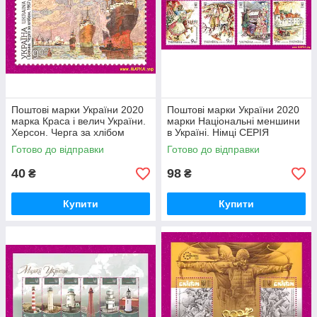
Поштові марки України 2020
Поштові марки України 2020
марка Краса і велич України.
марки Національні меншини
Херсон. Черга за хлібом
в Україні. Німці СЕРІЯ
Готово до відправки
Готово до відправки
40
98
₴
₴
Купити
Купити