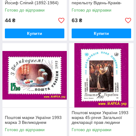
Йосиф Сліпий (1892-1984)
перельоту Відень-Краків-
Львів-Київ СЕРІЯ
Готово до відправки
Готово до відправки
44
63
₴
₴
Купити
Купити
Поштові марки України 1993
Поштові марки України 1993
марка 45-річчя Загальної
марка З Великоднем
декларації прав людини
Готово до відправки
Готово до відправки