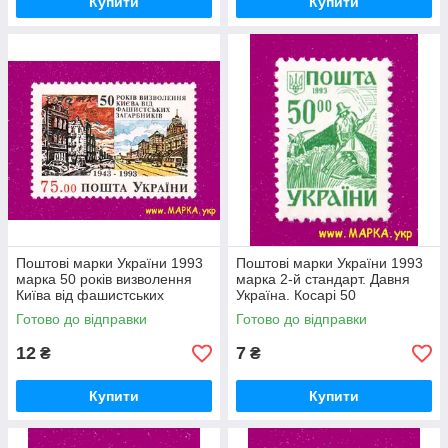
Купити
Купити
Поштові марки України 1993
Поштові марки України 1993
марка 50 років визволення
марка 2-й стандарт. Давня
Київа від фашистських
Україна. Косарі 50
загарбників
Готово до відправки
Готово до відправки
12
7
₴
₴
Купити
Купити