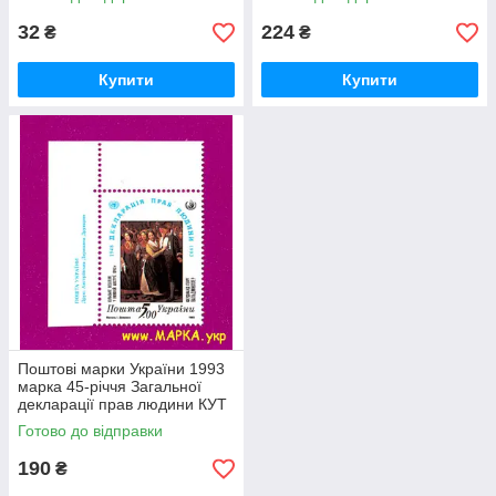
32
224
₴
₴
Купити
Купити
Поштові марки України 1993
марка 45-річчя Загальної
декларації прав людини КУТ
З НАПИСОМ УКР
Готово до відправки
190
₴