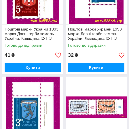
Поштові марки України 1993
Поштові марки України 1993
марка Давні герби земель
марка Давні герби земель
України. Київщина КУТ З
України. Львівщина КУТ З
НАПИСОМ УКР
НАПИСОМ НіМ
Готово до відправки
Готово до відправки
41
32
₴
₴
Купити
Купити