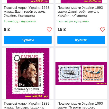
Поштові марки України 1993
Поштові марки України 1993
марка Давні герби земель
марка Давні герби земель
України. Львівщина
України. Київщина
Готово до відправки
Готово до відправки
8
15
₴
₴
Купити
Купити
Поштові марки України 1993
Поштові марки України 1993
марка Патріарх Кардинал
марки 75 років першого