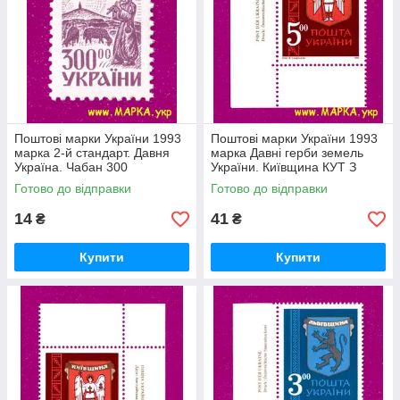
Поштові марки України 1993
Поштові марки України 1993
марка 2-й стандарт. Давня
марка Давні герби земель
Україна. Чабан 300
України. Київщина КУТ З
НАПИСОМ НіМ
Готово до відправки
Готово до відправки
14
41
₴
₴
Купити
Купити