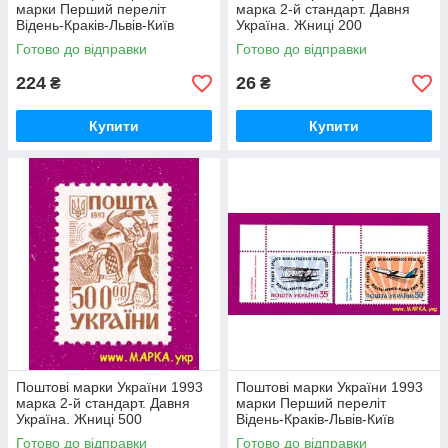
марки Перший переліт
марка 2-й стандарт. Давня
Відень-Краків-Львів-Київ
Україна. Жниці 200
СЕРІЯ КУТ З НАПИСОМ НіМ
Готово до відправки
Готово до відправки
224
26
₴
₴
Купити
Купити
Поштові марки України 1993
Поштові марки України 1993
марка 2-й стандарт. Давня
марки Перший переліт
Україна. Жниці 500
Відень-Краків-Львів-Київ
СЕРІЯ КУТ З НАПИСОМ УКР
Готово до відправки
Готово до відправки