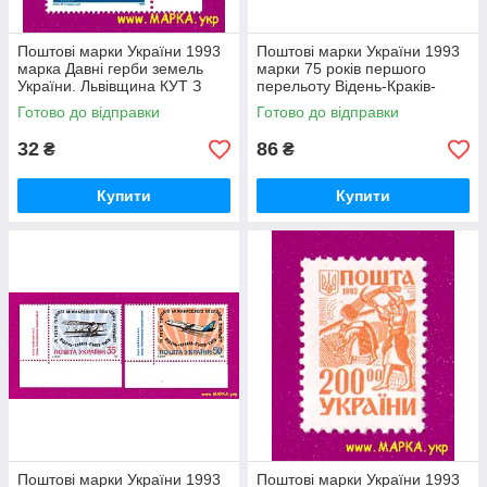
Поштові марки України 1993
Поштові марки України 1993
марка Давні герби земель
марки 75 років першого
України. Львівщина КУТ З
перельоту Відень-Краків-
НАПИСОМ УКР
Львів-Київ СЕРІЯ Герб на
Готово до відправки
Готово до відправки
полі
32
86
₴
₴
Купити
Купити
Поштові марки України 1993
Поштові марки України 1993