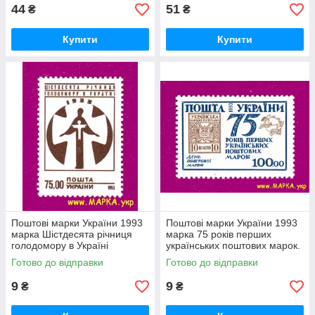
44
51
₴
₴
Купити
Купити
Поштові марки України 1993
Поштові марки України 1993
марка Шістдесята річниця
марка 75 років перших
голодомору в Україні
українських поштових марок.
День поштової марки
Готово до відправки
Готово до відправки
9
9
₴
₴