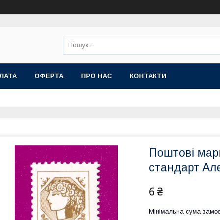
ЛАТА
ОФЕРТА
ПРО НАС
КОНТАКТИ
Поштові марк
стандарт Але
6 ₴
Мінімальна сума замов