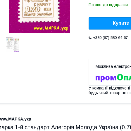
Готово до відправки
Купити
+380 (67) 580-64-67
У компанії підключені
будь-який товар не п
www.МАРКА.укр
марка 1-й стандарт Алегорія Молода Україна (0.7