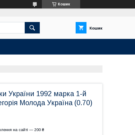
Кошик
Кошик
и України 1992 марка 1-й
горія Молода Україна (0.70)
лення на сайті — 200 ₴