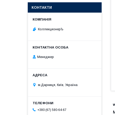
КОНТАКТИ
КоллекционерЪ
Менеджер
м.Дарниця, Київ, Україна
+380 (67) 580-64-67