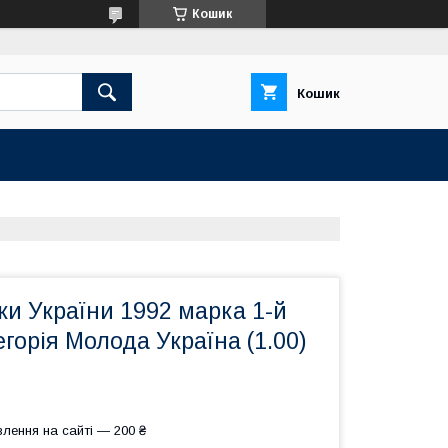
Кошик
Кошик
и України 1992 марка 1-й
горія Молода Україна (1.00)
лення на сайті — 200 ₴