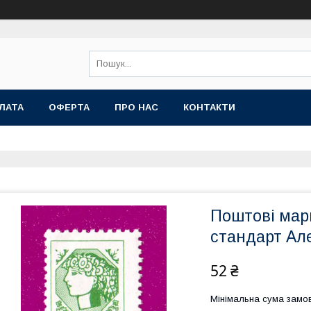
ЛАТА
ОФЕРТА
ПРО НАС
КОНТАКТИ
Поштові марк
стандарт Але
52 ₴
Мінімальна сума замов