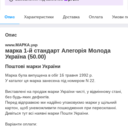
Опис
Характеристики
Доставка
Оплата
Умови п
Опис
www.МАРКА.укр
марка 1-й стандарт Алегорія Молода
Україна (50.00)
Поштові марки України
Марка була випущена в обіг 16 травня 1992 р.
У каталог ця марка занесена під номером N 22.
Виставлені на продаж марки України чисті, у відмінному стані,
без будь-яких дефектів.
Перед відправкою ми надійно упаковуємо марки у щільний
картон, щоб унеможливити пошкодження при пересиланні.
Дивіться тут всі наявні
марки Пошти України.
Варіанти оплати: