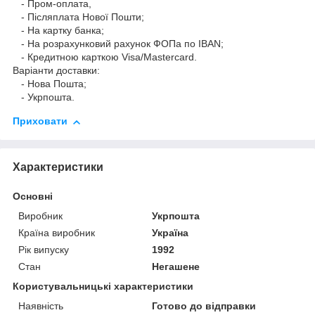
- Пром-оплата,
- Післяплата Нової Пошти;
- На картку банка;
- На розрахунковий рахунок ФОПа по IBAN;
- Кредитною карткою Visa/Mastercard.
Варіанти доставки:
- Нова Пошта;
- Укрпошта.
Приховати
Характеристики
Основні
Виробник
Укрпошта
Країна виробник
Україна
Рік випуску
1992
Стан
Негашене
Користувальницькі характеристики
Наявність
Готово до відправки