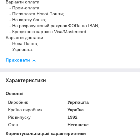
Варіанти оплати:
- Пром-оплата,
- Післяплата Нової Пошти;
- На картку банка;
- На розрахунковий рахунок ФОПа по IBAN;
- Кредитною карткою Visa/Mastercard.
Варіанти доставки:
- Нова Пошта;
- Укрпошта.
Приховати
Характеристики
Основні
Виробник
Укрпошта
Країна виробник
Україна
Рік випуску
1992
Стан
Негашене
Користувальницькі характеристики