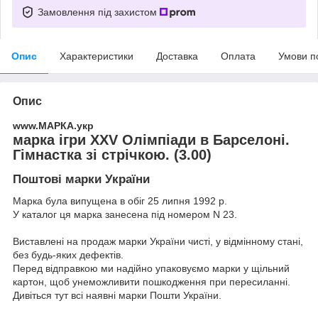
Замовлення під захистом
Опис
Характеристики
Доставка
Оплата
Умови п
Опис
www.МАРКА.укр
марка ігри XXV Олімпіади в Барселоні.
Гімнастка зі стрічкою. (3.00)
Поштові марки України
Марка була випущена в обіг 25 липня 1992 р.
У каталог ця марка занесена під номером N 23.
Виставлені на продаж марки України чисті, у відмінному стані,
без будь-яких дефектів.
Перед відправкою ми надійно упаковуємо марки у щільний
картон, щоб унеможливити пошкодження при пересиланні.
Дивіться тут всі наявні
марки Пошти України.