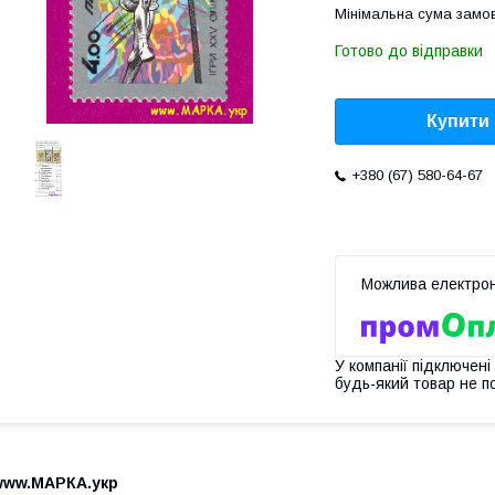
Мінімальна сума замов
Готово до відправки
Купити
+380 (67) 580-64-67
У компанії підключені
будь-який товар не п
www.МАРКА.укр