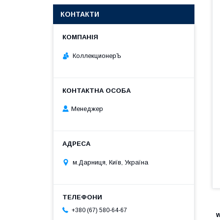
КОНТАКТИ
КоллекционерЪ
Менеджер
м.Дарниця, Київ, Україна
+380 (67) 580-64-67