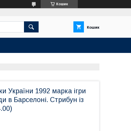
Кошик
Кошик
и України 1992 марка ігри
и в Барселоні. Стрибун із
.00)