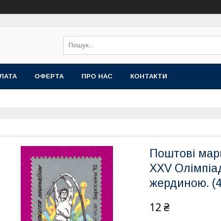
ЛАТА
ОФЕРТА
ПРО НАС
КОНТАКТИ
Поштові марк
XXV Олімпіад
жердиною. (4
12 ₴