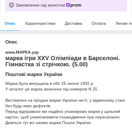
Замовлення під захистом
Опис
Характеристики
Доставка
Оплата
Умови п
Опис
www.МАРКА.укр
марка ігри XXV Олімпіади в Барселоні.
Гімнастка зі стрічкою. (5.00)
Поштові марки України
Марка була випущена в обіг 25 липня 1992 р.
У каталог ця марка занесена під номером N 25.
Виставлені на продаж марки України чисті, у відмінному стані,
без будь-яких дефектів.
Перед відправкою ми надійно упаковуємо марки у щільний
картон, щоб унеможливити пошкодження при пересиланні.
Дивіться тут всі наявні
марки Пошти України.