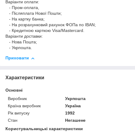
Варіанти оплати:
- Пром-оплата,
- Післяплата Нової Пошти;
- На картку банка;
- На розрахунковий рахунок ФОПа по IBAN;
- Кредитною карткою Visa/Mastercard.
Варіанти доставки:
- Нова Пошта;
- Укрпошта.
Приховати
Характеристики
Основні
Виробник
Укрпошта
Країна виробник
Україна
Рік випуску
1992
Стан
Негашене
Користувальницькі характеристики