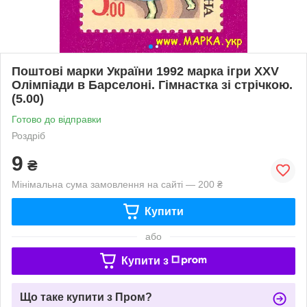
Поштові марки України 1992 марка ігри XXV
Олімпіади в Барселоні. Гімнастка зі стрічкою.
(5.00)
Готово до відправки
Роздріб
9
₴
Мінімальна сума замовлення на сайті — 200 ₴
Купити
або
Купити з
Що таке купити з Пром?