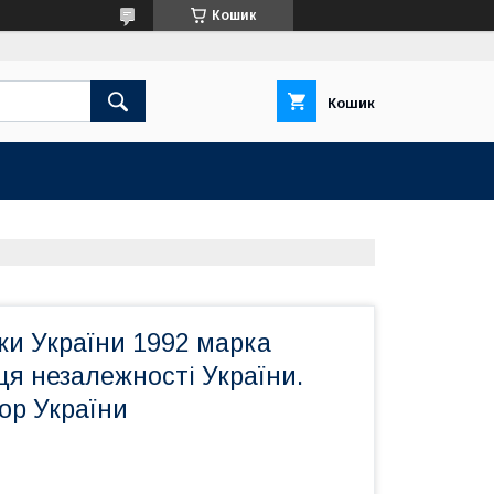
Кошик
Кошик
ки України 1992 марка
я незалежності України.
ор України