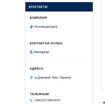
КОНТАКТИ
КоллекционерЪ
Менеджер
м.Дарниця, Київ, Україна
+380 (67) 580-64-67