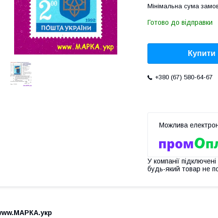
Мінімальна сума замов
Готово до відправки
Купити
+380 (67) 580-64-67
У компанії підключені
будь-який товар не п
www.МАРКА.укр