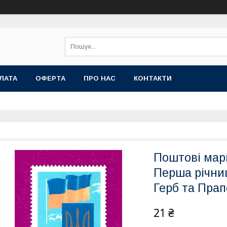
ЛАТА
ОФЕРТА
ПРО НАС
КОНТАКТИ
Поштові мар
Перша річниц
Герб та Прап
21 ₴