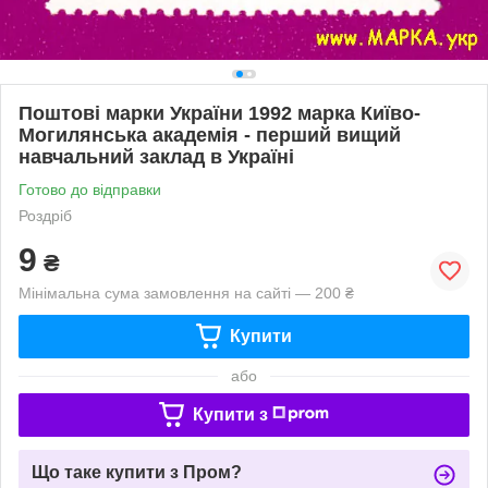
Поштові марки України 1992 марка Київо-
Могилянська академія - перший вищий
навчальний заклад в Україні
Готово до відправки
Роздріб
9
₴
Мінімальна сума замовлення на сайті — 200 ₴
Купити
або
Купити з
Що таке купити з Пром?