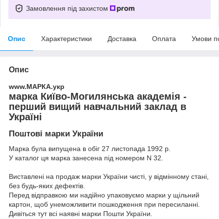
Замовлення під захистом
Опис
Характеристики
Доставка
Оплата
Умови п
Опис
www.МАРКА.укр
марка Київо-Могилянська академія -
перший вищий навчальний заклад в
Україні
Поштові марки України
Марка була випущена в обіг 27 листопада 1992 р.
У каталог ця марка занесена під номером N 32.
Виставлені на продаж марки України чисті, у відмінному стані,
без будь-яких дефектів.
Перед відправкою ми надійно упаковуємо марки у щільний
картон, щоб унеможливити пошкодження при пересиланні.
Дивіться тут всі наявні
марки Пошти України.