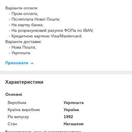
Варіанти оплати:
- Пром-оплата,
- Післяплата Нової Пошти;
- На картку банка;
- На розрахунковий рахунок ФОПа по IBAN;
- Кредитною карткою Visa/Mastercard.
Варіанти доставки:
- Нова Пошта;
- Укрпошта.
Приховати
Характеристики
Основні
Виробник
Укрпошта
Країна виробник
Україна
Рік випуску
1992
Стан
Негашене
Користувальницькі характеристики