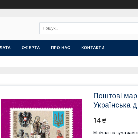
ЛАТА
ОФЕРТА
ПРО НАС
КОНТАКТИ
Поштові мар
Українська д
14 ₴
Мінімальна сума замов