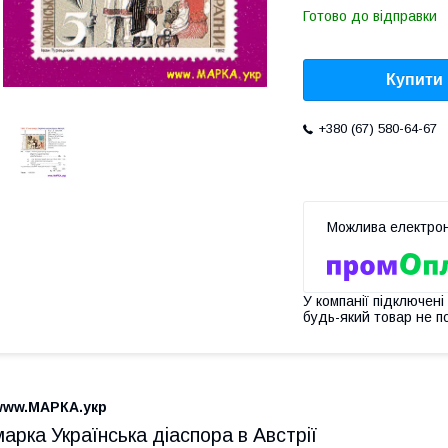
Готово до відправки
Купити
+380 (67) 580-64-67
У компанії підключені
будь-який товар не п
www.МАРКА.укр
марка Українська діаспора в Австрії