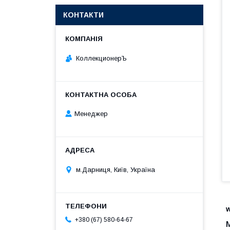
КОНТАКТИ
КоллекционерЪ
Менеджер
м.Дарниця, Київ, Україна
+380 (67) 580-64-67