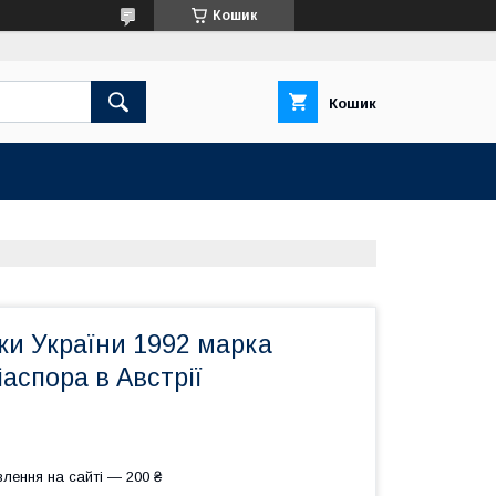
Кошик
Кошик
ки України 1992 марка
іаспора в Австрії
лення на сайті — 200 ₴