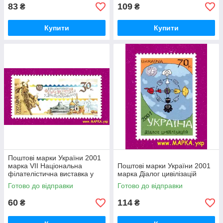
83
109
₴
₴
Купити
Купити
Поштові марки України 2001
марка VІІ Національна
Поштові марки України 2001
філателістична виставка у
марка Діалог цивілізацій
Дніпропетровську
Готово до відправки
Готово до відправки
60
114
₴
₴