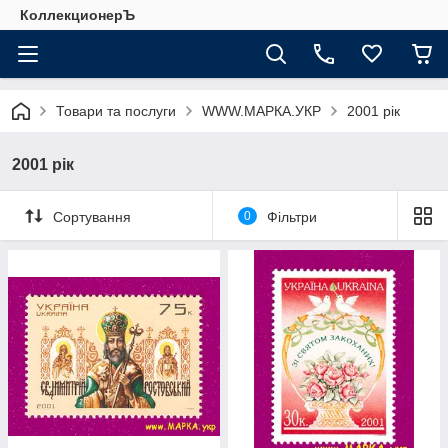
КоллекционерЪ
Товари та послуги
WWW.МАРКА.УКР
2001 рік
2001 рік
Сортування
0
Фільтри