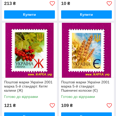
213
10
₴
₴
Купити
Купити
Поштові марки України 2001
Поштові марки України 2001
марка 5-й стандарт. Кетяг
марка 5-й стандарт.
калини (Ж)
Пшеничні колоски (Є)
Готово до відправки
Готово до відправки
121
109
₴
₴