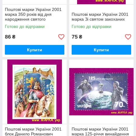
Поштові марки України 2001
марка 350 років від дня
Поштові марки України 2001
народження святого
марка Зі святом закоханих
Димитрія Ростовського
Готово до відправки
Готово до відправки
86
75
₴
₴
Купити
Купити
Поштові марки України 2001
Поштові марки України 2001
блок Данило Романович
марка 125-річчя винайдення