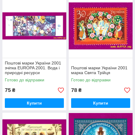
Поштові марки України 2001
зчіпка EUROPA 2001. Вода і
Поштові марки України 2001
природні ресурси
марка Свята Трійця
Готово до відправки
Готово до відправки
75
78
₴
₴
Купити
Купити