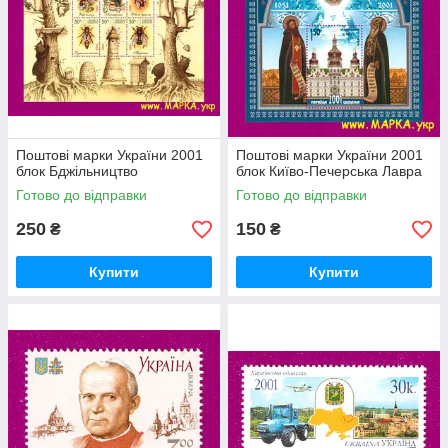
Поштові марки України 2001
Поштові марки України 2001
блок Бджільництво
блок Київо-Печерська Лавра
Готово до відправки
Готово до відправки
250
150
₴
₴
Купити
Купити