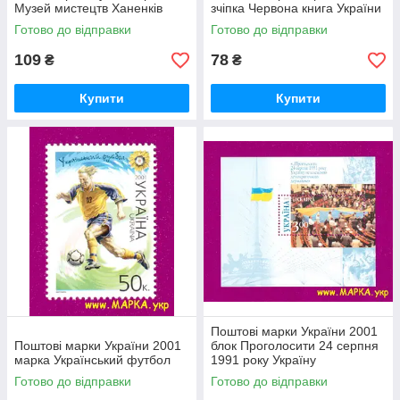
Музей мистецтв Ханенків
зчіпка Червона книга України
Готово до відправки
Готово до відправки
109
78
₴
₴
Купити
Купити
Поштові марки України 2001
Поштові марки України 2001
блок Проголосити 24 серпня
марка Український футбол
1991 року Україну
незалежною державою
Готово до відправки
Готово до відправки