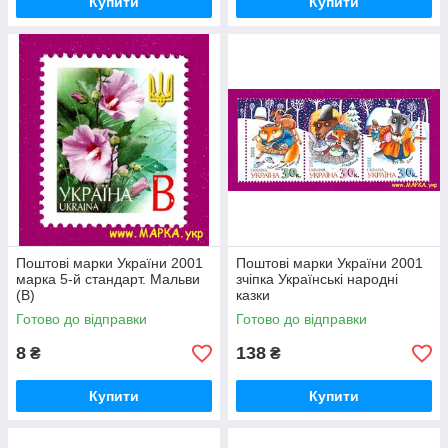
Купити
Купити
Поштові марки України 2001
Поштові марки України 2001
марка 5-й стандарт. Мальви
зчіпка Українські народні
(B)
казки
Готово до відправки
Готово до відправки
8
138
₴
₴
Купити
Купити