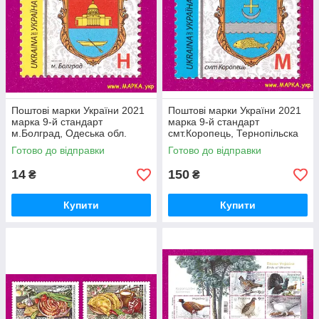
Поштові марки України 2021
Поштові марки України 2021
марка 9-й стандарт
марка 9-й стандарт
м.Болград, Одеська обл.
смт.Коропець, Тернопільска
Номінал H
обл. Номінал M
Готово до відправки
Готово до відправки
14
150
₴
₴
Купити
Купити