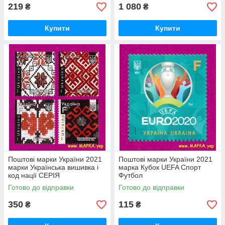
219
1 080
₴
₴
Купити
Купити
Поштові марки України 2021
Поштові марки України 2021
марки Українська вишивка і
марка Кубок UEFA Спорт
код нації СЕРІЯ
Футбол
Готово до відправки
Готово до відправки
350
115
₴
₴