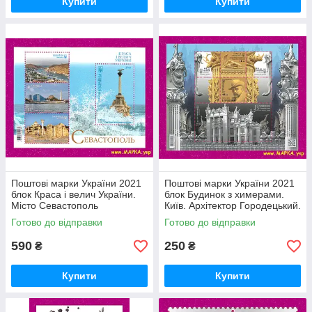
Купити
Купити
Поштові марки України 2021
Поштові марки України 2021
блок Краса і велич України.
блок Будинок з химерами.
Місто Севастополь
Київ. Архітектор Городецький.
Готово до відправки
Готово до відправки
590
250
₴
₴
Купити
Купити