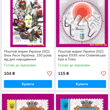
Поштові марки України 2021
Поштові марки України 2021
блок Леся Українка. 150 років
марка XXXІІ літні Олімпійськи
від дня народження
Ігри в Токіо
Готово до відправки
Готово до відправки
104
115
₴
₴
Купити
Купити