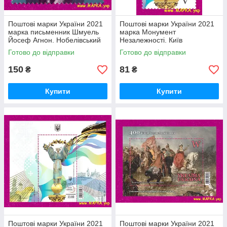
Поштові марки України 2021
Поштові марки України 2021
марка письменник Шмуель
марка Монумент
Йосеф Агнон. Нобелівський
Незалежності. Київ
лауреат
Готово до відправки
Готово до відправки
150
81
₴
₴
Купити
Купити
Поштові марки України 2021
Поштові марки України 2021