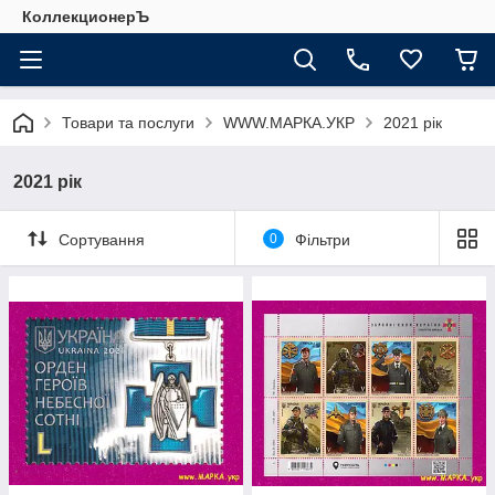
КоллекционерЪ
Товари та послуги
WWW.МАРКА.УКР
2021 рік
2021 рік
Сортування
0
Фільтри