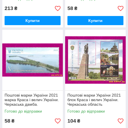
213
58
₴
₴
Купити
Купити
Поштові марки України 2021
Поштові марки України 2021
марка Краса і велич України.
блок Краса і велич України.
Черкаська дамба.
Черкаська область
Кременчуцьке водосховище
Готово до відправки
Готово до відправки
58
104
₴
₴