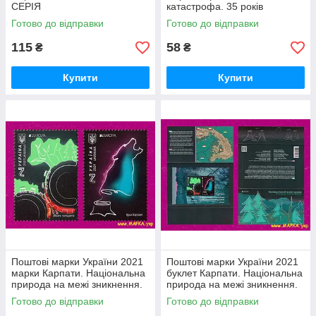
СЕРІЯ
катастрофа. 35 років
Готово до відправки
Готово до відправки
115
58
₴
₴
Купити
Купити
Поштові марки України 2021
Поштові марки України 2021
марки Карпати. Національна
буклет Карпати. Національна
природа на межі зникнення.
природа на межі зникнення.
EUROPA СЕРІЯ
EUROPA
Готово до відправки
Готово до відправки