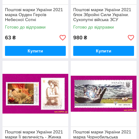
Поштові марки України 2021
Поштові марки України 2021
марка Орден Героїв
блок Збройні Сили України.
Небесної Сотні
Сухопутні війська ЗСУ
Готово до відправки
Готово до відправки
63
980
₴
₴
Купити
Купити
Поштові марки України 2021
Поштові марки України 2021
марки Її величність - Жинка
марка Чорнобильська