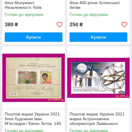
блок Монумент
блок 400-річчя Хотинської
Незалежності. Київ
битви
Готово до відправки
Готово до відправки
380
250
₴
₴
Купити
Купити
Поштові марки України 2021
Поштові марки України 2021
блок Художник Іван
марка Астрономічна
М'ясоедов / Евген Зотов. 140
обсерваторія Львівського
років від дня народження
національного університету
Готово до відправки
Готово до відправки