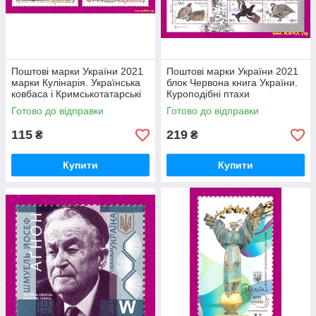
Поштові марки України 2021
Поштові марки України 2021
марки Кулінарія. Українська
блок Червона книга України.
ковбаса і Кримськотатарські
Куроподібні птахи
чебуреки СЕРІЯ
Готово до відправки
Готово до відправки
115
219
₴
₴
Купити
Купити