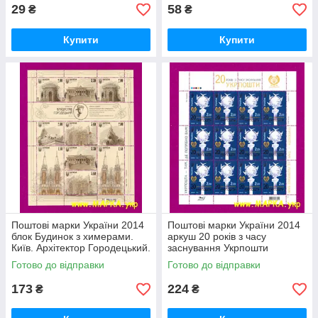
29
58
₴
₴
Купити
Купити
Поштові марки України 2014
Поштові марки України 2014
блок Будинок з химерами.
аркуш 20 років з часу
Київ. Архітектор Городецький.
заснування Укрпошти
Готово до відправки
Готово до відправки
173
224
₴
₴