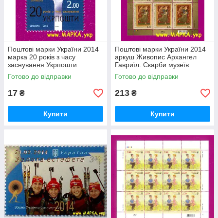
Поштові марки України 2014
Поштові марки України 2014
марка 20 років з часу
аркуш Живопис Архангел
заснування Укрпошти
Гавриїл. Скарби музеїв
України
Готово до відправки
Готово до відправки
17
213
₴
₴
Купити
Купити