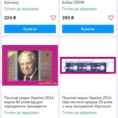
біатлону
Кобза СЕРІЯ
Готово до відправки
Готово до відправки
224
260
₴
₴
Купити
Купити
Поштові марки України 2014
Поштові марки України 2014
марка 80 років від дня
ліва частина аркуша 20 років
народження президента
з часу заснування Укрпошти
Леоніда Кравчука
Готово до відправки
Готово до відправки