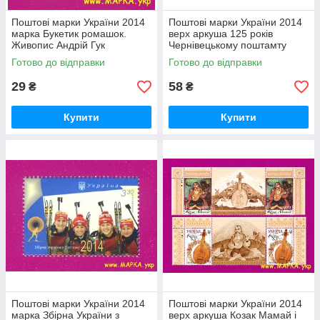
Поштові марки України 2014
Поштові марки України 2014
марка Букетик ромашок.
верх аркуша 125 років
Живопис Андрій Гук
Чернівецькому поштамту
Готово до відправки
Готово до відправки
29
58
₴
₴
Купити
Купити
Поштові марки України 2014
Поштові марки України 2014
марка Збірна України з
верх аркуша Козак Мамай і