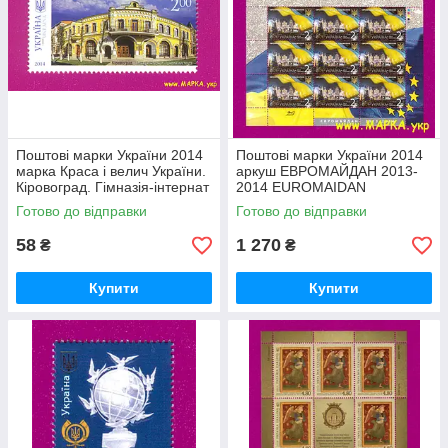
Поштові марки України 2014
Поштові марки України 2014
марка Краса і велич України.
аркуш ЕВРОМАЙДАН 2013-
Кіровоград. Гімназія-інтернат
2014 EUROMAІDAN
і школа мистецтв
Готово до відправки
Готово до відправки
58
1 270
₴
₴
Купити
Купити