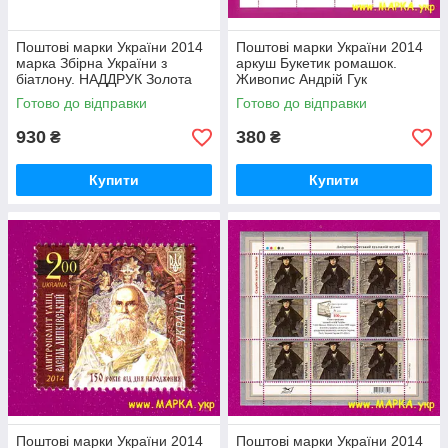
Поштові марки України 2014
Поштові марки України 2014
марка Збірна України з
аркуш Букетик ромашок.
біатлону. НАДДРУК Золота
Живопис Андрій Гук
естафета
Готово до відправки
Готово до відправки
930
380
₴
₴
Купити
Купити
Поштові марки України 2014
Поштові марки України 2014