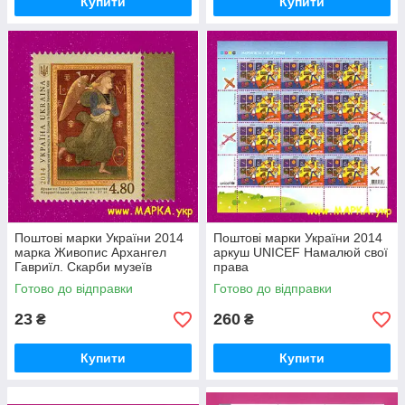
Купити
Купити
Поштові марки України 2014
Поштові марки України 2014
марка Живопис Архангел
аркуш UNІCEF Намалюй свої
Гавриїл. Скарби музеїв
права
України
Готово до відправки
Готово до відправки
23
260
₴
₴
Купити
Купити