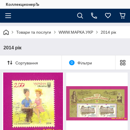
КоллекционерЪ
Товари та послуги
WWW.МАРКА.УКР
2014 рік
2014 рік
Сортування
0
Фільтри