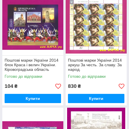
Поштові марки України 2014
Поштові марки України 2014
блок Краса і велич України.
аркуш За честь. За славу. За
Кіровоградська область
народ.
Готово до відправки
Готово до відправки
104
830
₴
₴
Купити
Купити