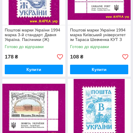
Поштові марки України 1994
Поштові марки України 1994
марка 3-й стандарт. Давня
марка Київський університет
Україна. Пасічники (Ж)
ім Тараса Шевченка КУТ З
НАПИСОМ АНГЛ
Готово до відправки
Готово до відправки
178
108
₴
₴
Купити
Купити