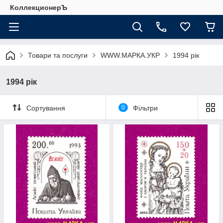
КоллекционерЪ
Товари та послуги
WWW.МАРКА.УКР
1994 рік
1994 рік
Сортування
0
Фільтри