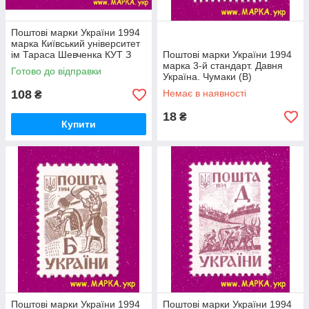
Поштові марки України 1994
марка Київський університет
ім Тараса Шевченка КУТ З
Поштові марки України 1994
НАПИСОМ УКР
марка 3-й стандарт. Давня
Готово до відправки
Україна. Чумаки (В)
108
Немає в наявності
₴
18
₴
Купити
Поштові марки України 1994
Поштові марки України 1994