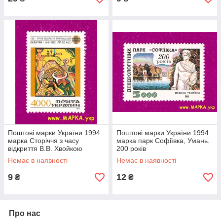
Поштові марки України 1994
Поштові марки України 1994
марка Сторіччя з часу
марка парк Софіївка, Умань.
відкриття В.В. Хвойкою
200 років
трипільської культури
Немає в наявності
Немає в наявності
9
12
₴
₴
Про нас