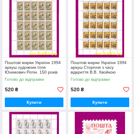
Поштові марки України 1994
Поштові марки України 1994
аркуш художник Ілля
аркуш Сторіччя з часу
Юхимович Рєпін. 150 років
відкриття В.В. Хвойкою
трипільської культури
Готово до відправки
Готово до відправки
520
520
₴
₴
Купити
Купити