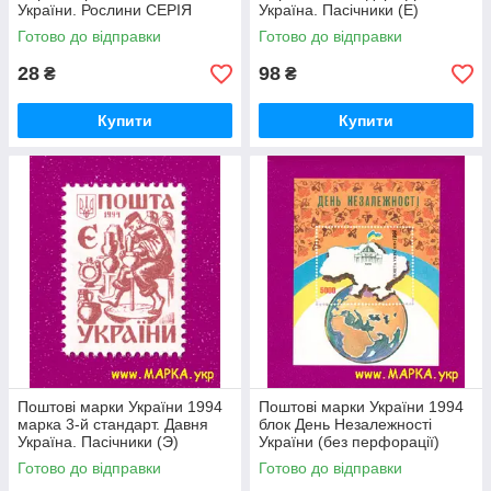
України. Рослини СЕРІЯ
Україна. Пасічники (Е)
Готово до відправки
Готово до відправки
28
98
₴
₴
Купити
Купити
Поштові марки України 1994
Поштові марки України 1994
марка 3-й стандарт. Давня
блок День Незалежності
Україна. Пасічники (Э)
України (без перфорації)
Готово до відправки
Готово до відправки