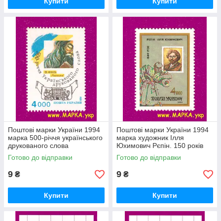
Купити
Купити
Поштові марки України 1994
Поштові марки України 1994
марка 500-річчя українського
марка художник Ілля
друкованого слова
Юхимович Рєпін. 150 років
Готово до відправки
Готово до відправки
9
9
₴
₴
Купити
Купити