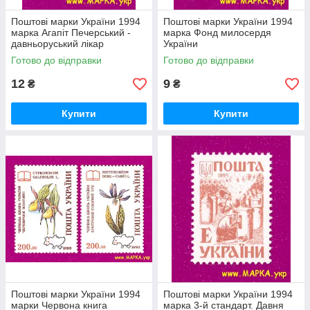
Поштові марки України 1994
Поштові марки України 1994
марка Агапіт Печерський -
марка Фонд милосердя
давньоруський лікар
України
Готово до відправки
Готово до відправки
12
9
₴
₴
Купити
Купити
Поштові марки України 1994
Поштові марки України 1994
марки Червона книга
марка 3-й стандарт. Давня