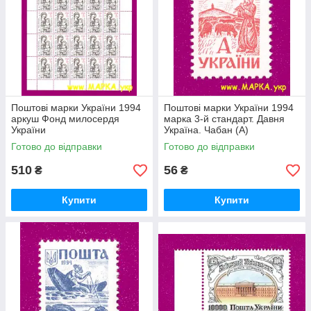
Поштові марки України 1994
Поштові марки України 1994
аркуш Фонд милосердя
марка 3-й стандарт. Давня
України
Україна. Чабан (А)
Готово до відправки
Готово до відправки
510
56
₴
₴
Купити
Купити